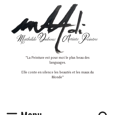
Aller
au
contenu
"La Peinture est pour moi le plus beau des
languages.
Elle conte en silence les beautés et les maux du
Monde"