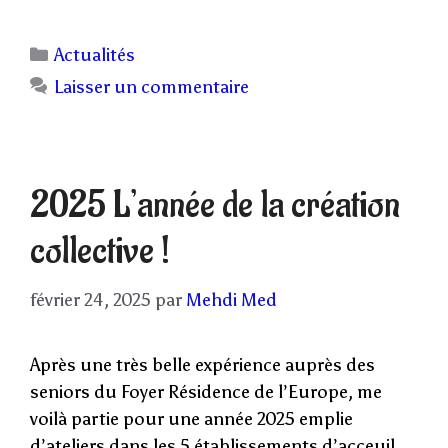
Catégories
Actualités
Laisser un commentaire
2025 L’année de la création
collective !
février 24, 2025
par
Mehdi Med
Après une très belle expérience auprès des
seniors du Foyer Résidence de l’Europe, me
voilà partie pour une année 2025 emplie
d’ateliers dans les 5 établissements d’acceuil